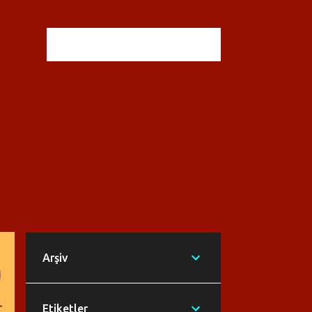
Arşiv
Etiketler