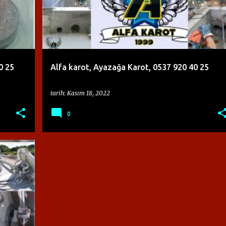
0 25
Alfa karot, Ayazağa Karot, 0537 920 40 25
tarih:
Kasım 18, 2022
0