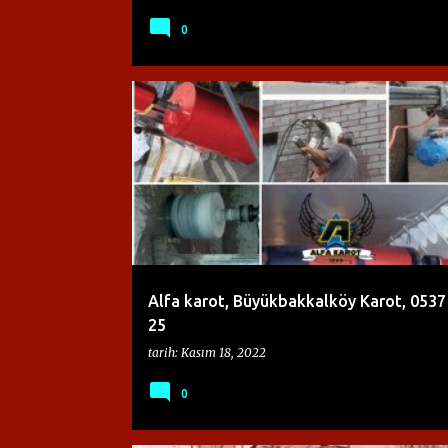
0
0537 920 40 25
ALFA KAROT
BÜYÜKBAKKALKÖY K
Alfa karot, Büyükbakkalköy Karot, 0537
25
tarih:
Kasım 18, 2022
0