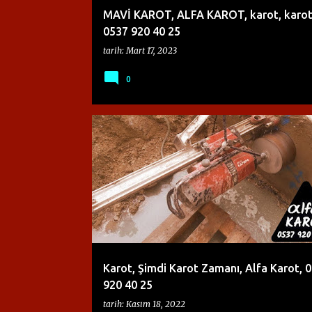
MAVİ KAROT, ALFA KAROT, karot, karot
0537 920 40 25
tarih:
Mart 17, 2023
0
ALFA KAROT
ASFALT KESME
BETON DELME
Karot, Şimdi Karot Zamanı, Alfa Karot, 
920 40 25
tarih:
Kasım 18, 2022