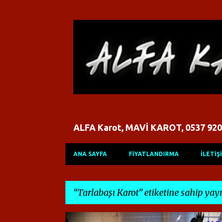
ALFA Karot, MAVİ KAROT, 0537 920
ANA SAYFA
FİYATLANDIRMA
İLETİŞ
Tarlabaşı Karot
etiketine sahip yayı