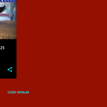
 25
DIĞER YAYINLAR