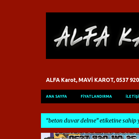
ALFA Karot, MAVİ KAROT, 0537 920
ANA SAYFA
FİYATLANDIRMA
İLETİŞ
beton duvar delme
etiketine sahip 