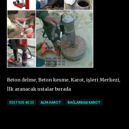
Beton delme, Beton kesme, Karot, işleri Merkezi,
İlk aranacak ustalar burada
0537 920 40 25
ALFA KAROT
BAĞLARBAŞI KAROT