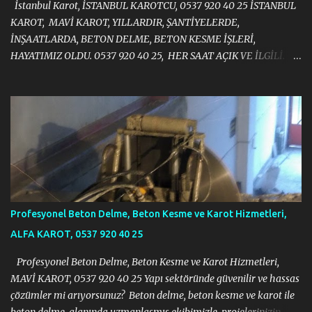
İstanbul Karot, İSTANBUL KAROTCU, 0537 920 40 25 İSTANBUL
KAROT, MAVİ KAROT, YILLARDIR, ŞANTİYELERDE,
İNŞAATLARDA, BETON DELME, BETON KESME İŞLERİ,
HAYATIMIZ OLDU. 0537 920 40 25, HER SAAT AÇIK VE İLGİLİ.
https://halit383.wixsite.com/istanbulkarot
Profesyonel Beton Delme, Beton Kesme ve Karot Hizmetleri,
ALFA KAROT, 0537 920 40 25
Profesyonel Beton Delme, Beton Kesme ve Karot Hizmetleri,
MAVİ KAROT, 0537 920 40 25 Yapı sektöründe güvenilir ve hassas
çözümler mi arıyorsunuz? Beton delme, beton kesme ve karot ile