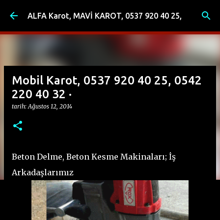
Ana içeriğe atla
ALFA Karot, MAVİ KAROT, 0537 920 40 25,
Mobil Karot, 0537 920 40 25, 0542
220 40 32 ·
tarih:
Ağustos 12, 2014
Beton Delme, Beton Kesme Makinaları; İş
Arkadaşlarımız