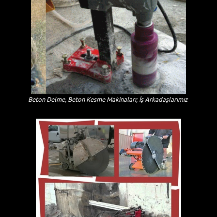
Beton Delme, Beton Kesme Makinaları; İş Arkadaşlarımız