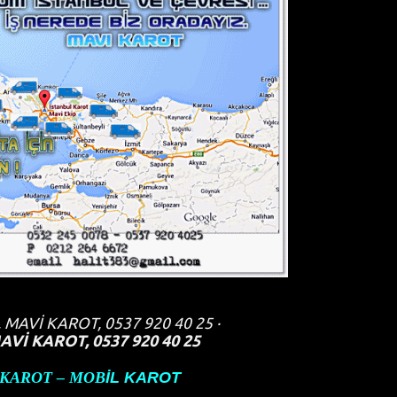
, MAVİ KAROT, 0537 920 40 25 ·
AVİ KAROT, 0537 920 40 25
KAROT – MOB
İL KAROT