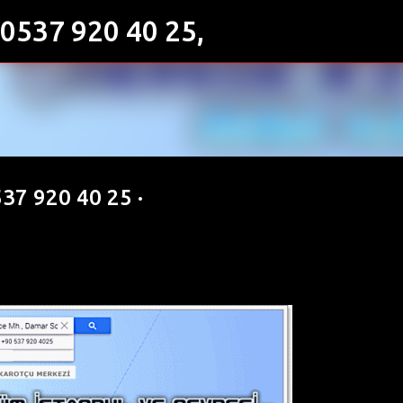
0537 920 40 25,
Ana içeriğe atla
37 920 40 25 ·