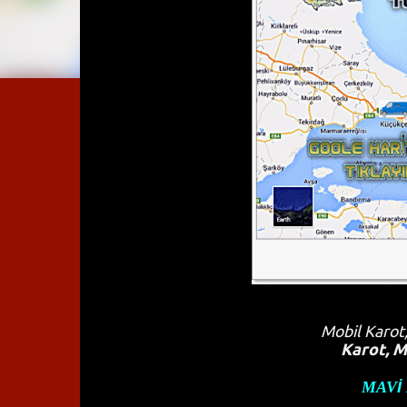
Mobil Karot
Karot, M
MAV
İ